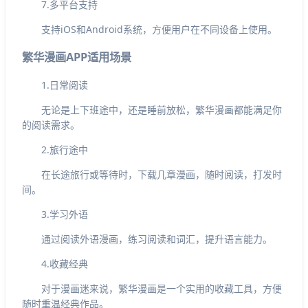
7.多平台支持
支持iOS和Android系统，方便用户在不同设备上使用。
繁华漫画APP适用场景
1.日常阅读
无论是上下班途中，还是睡前放松，繁华漫画都能满足你
的阅读需求。
2.旅行途中
在长途旅行或等待时，下载几章漫画，随时阅读，打发时
间。
3.学习外语
通过阅读外语漫画，练习阅读和词汇，提升语言能力。
4.收藏经典
对于漫画迷来说，繁华漫画是一个实用的收藏工具，方便
随时重温经典作品。