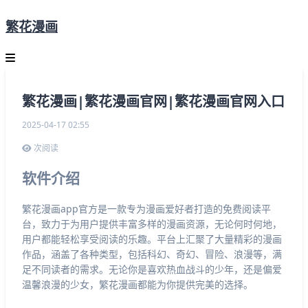
繁花漫画
繁花漫画|繁花漫画官网|繁花漫画官网入口
2025-04-17 02:55
次阅读
软件介绍
繁花漫画app官方是一款专为漫画爱好者打造的免费阅读平
台，致力于为用户提供丰富多样的漫画资源，无论何时何地，
用户都能轻松享受阅读的乐趣。平台上汇聚了大量精彩的漫画
作品，涵盖了各种类型，包括科幻、奇幻、冒险、浪漫等，满
足不同读者的需求。无论你是喜欢热血战斗的少年，还是偏爱
温馨浪漫的少女，繁花漫画都能为你提供完美的选择。